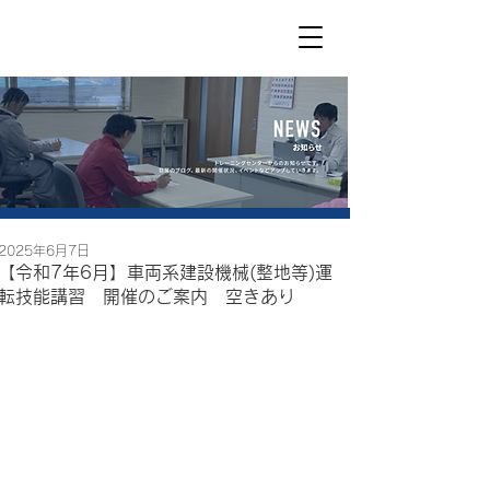
2025年6月7日
【令和7年6月】車両系建設機械(整地等)運
転技能講習 開催のご案内 空きあり