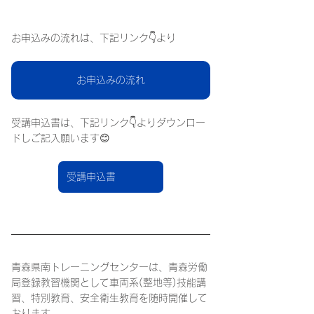
お申込みの流れは、下記リンク👇より
お申込みの流れ
受講申込書は、下記リンク👇よりダウンロー
ドしご記入願います😊
受講申込書
青森県南トレーニングセンターは、青森労働
局登録教習機関として車両系(整地等)技能講
習、特別教育、安全衛生教育を随時開催して
おります。