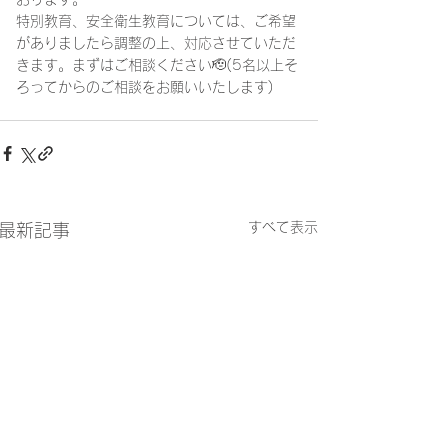
特別教育、安全衛生教育については、ご希望
がありましたら調整の上、対応させていただ
きます。まずはご相談ください🫡(5名以上そ
ろってからのご相談をお願いいたします)
すべて表示
最新記事