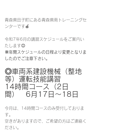
青森県田子町にある青森県南トレーニングセ
ンターです🍎
令和7年6月の講習スケジュールをご案内い
たします😊
※年間スケジュールの日程より変更となりま
したのでご注意下さい。
◎車両系建設機械（整地
等）運転技能講習
14時間コース（2日
間）　6月17日～18日
今月は、14時間コースのみ受付しておりま
す。
空きがありますので、ご希望の方はご連絡く
ださい。