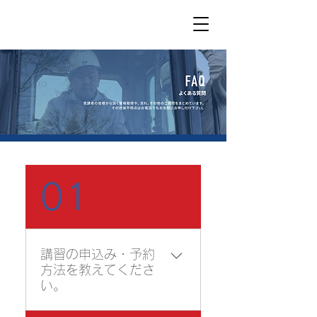
01
講習の申込み・予約
方法を教えてくださ
い。